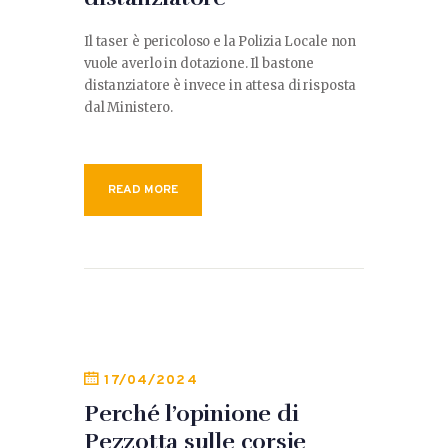
Il taser è pericoloso e la Polizia Locale non
vuole averlo in dotazione. Il bastone
distanziatore è invece in attesa di risposta
dal Ministero.
READ MORE
17/04/2024
Perché l’opinione di
Pezzotta sulle corsie