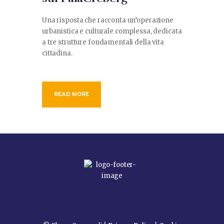
Una risposta che racconta un’operazione
urbanistica e culturale complessa, dedicata
a tre strutture fondamentali della vita
cittadina.
READ MORE