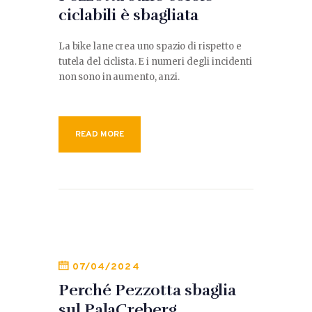
ciclabili è sbagliata
La bike lane crea uno spazio di rispetto e
tutela del ciclista. E i numeri degli incidenti
non sono in aumento, anzi.
READ MORE
07/04/2024
Perché Pezzotta sbaglia
sul PalaCreberg