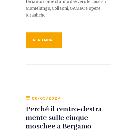
Diciamo come stanno davvero le cose su
Montelungo, Colleoni, GAMeC e opere
idrauliche.
READ MORE
08/05/2024
Perché il centro-destra
mente sulle cinque
moschee a Bergamo